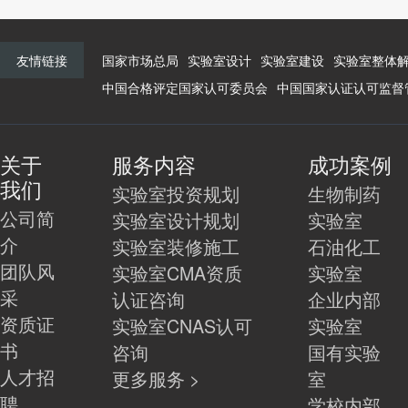
友情链接
国家市场总局
实验室设计
实验室建设
实验室整体
中国合格评定国家认可委员会
中国国家认证认可监督
关于
服务内容
成功案例
我们
实验室投资规划
生物制药
公司简
实验室设计规划
实验室
介
实验室装修施工
石油化工
团队风
实验室CMA资质
实验室
采
认证咨询
企业内部
资质证
实验室CNAS认可
实验室
书
咨询
国有实验
人才招
更多服务 >
室
聘
学校内部